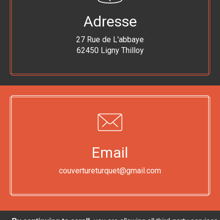
Adresse
27 Rue de L'abbaye
62450 Ligny Thilloy
Email
couvertureturquet@gmail.com
© 2026
VISTALID
- COUVERTURE TURQUET | COUVERTURE -