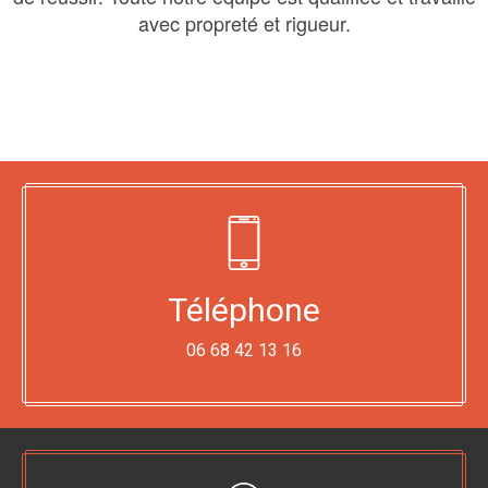
avec propreté et rigueur.
Téléphone
06 68 42 13 16