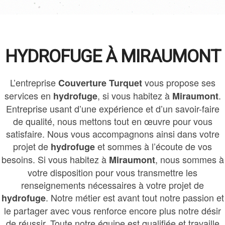
HYDROFUGE À MIRAUMONT
L’entreprise
vous propose ses
Couverture Turquet
services en
, si vous habitez à
.
hydrofuge
Miraumont
Entreprise usant d’une expérience et d’un savoir-faire
de qualité, nous mettons tout en œuvre pour vous
satisfaire. Nous vous accompagnons ainsi dans votre
projet de
et sommes à l’écoute de vos
hydrofuge
besoins. Si vous habitez à
, nous sommes à
Miraumont
votre disposition pour vous transmettre les
renseignements nécessaires à votre projet de
. Notre métier est avant tout notre passion et
hydrofuge
le partager avec vous renforce encore plus notre désir
de réussir. Toute notre équipe est qualifiée et travaille