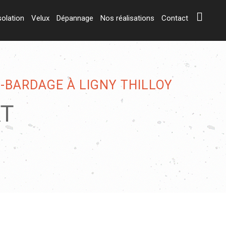
solation
Velux
Dépannage
Nos réalisations
Contact
 -BARDAGE À LIGNY THILLOY
RT