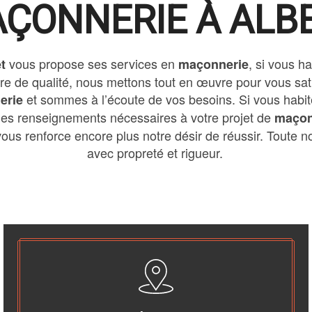
ÇONNERIE À ALB
vous propose ses services en
, si vous h
t
maçonnerie
aire de qualité, nous mettons tout en œuvre pour vous s
et sommes à l’écoute de vos besoins. Si vous habi
erie
 les renseignements nécessaires à votre projet de
maçon
ous renforce encore plus notre désir de réussir. Toute not
avec propreté et rigueur.