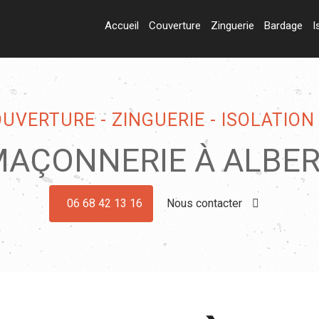
Accueil
Couverture
Zinguerie
Bardage
I
VERTURE - ZINGUERIE - ISOLATION
AÇONNERIE À ALBE
06 68 42 13 16
Nous contacter