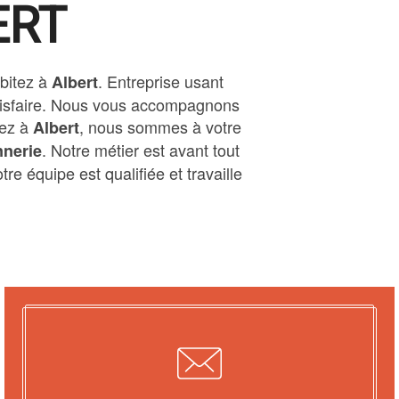
ERT
abitez à
. Entreprise usant
Albert
atisfaire. Nous vous accompagnons
tez à
, nous sommes à votre
Albert
. Notre métier est avant tout
nerie
re équipe est qualifiée et travaille