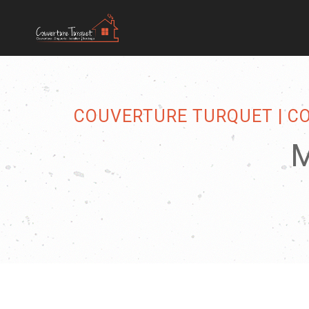
COUVERTURE TURQUET | COU
M