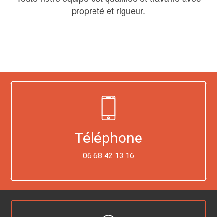
propreté et rigueur.
Téléphone
06 68 42 13 16