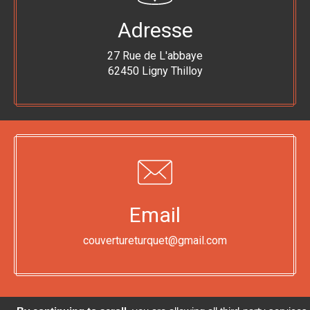
Adresse
27 Rue de L'abbaye
62450 Ligny Thilloy
Email
couvertureturquet@gmail.com
© 2026
VISTALID
- COUVERTURE TURQUET | COUVERTURE -